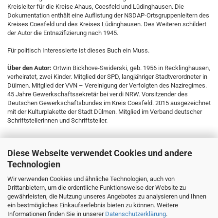
Kreisleiter für die Kreise Ahaus, Coesfeld und Lüdinghausen. Die
Dokumentation enthält eine Auflistung der NSDAP-Ortsgruppenleitern des
Kreises Coesfeld und des Kreises Lüdinghausen. Des Weiteren schildert
der Autor die Entnazifizierung nach 1945.
Für politisch Interessierte ist dieses Buch ein Muss.
Über den Autor:
Ortwin Bickhove-Swiderski, geb. 1956 in Recklinghausen,
verheiratet, zwei Kinder. Mitglied der SPD, langjähriger Stadtverordneter in
Dülmen. Mitglied der VVN – Vereinigung der Verfolgten des Naziregimes.
45 Jahre Gewerkschaftssekretär bei ver.di NRW. Vorsitzender des
Deutschen Gewerkschaftsbundes im Kreis Coesfeld. 2015 ausgezeichnet
mit der Kulturplakette der Stadt Dülmen. Mitglied im Verband deutscher
Schriftstellerinnen und Schriftsteller.
Diese Webseite verwendet Cookies und andere
Technologien
Wir verwenden Cookies und ähnliche Technologien, auch von
Drittanbietern, um die ordentliche Funktionsweise der Website zu
gewährleisten, die Nutzung unseres Angebotes zu analysieren und Ihnen
ein bestmögliches Einkaufserlebnis bieten zu können. Weitere
Informationen finden Sie in unserer
Datenschutzerklärung
.